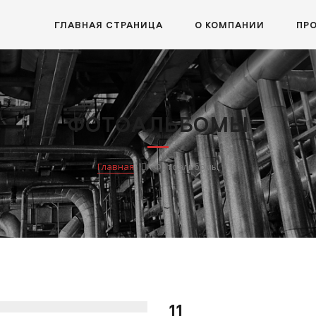
ГЛАВНАЯ СТРАНИЦА
О КОМПАНИИ
ПР
ФОТОАЛЬБОМЫ
Главная
Фотоальбомы
11