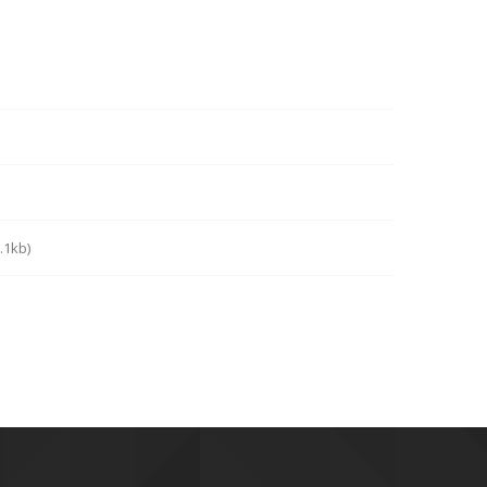
3
.1kb)