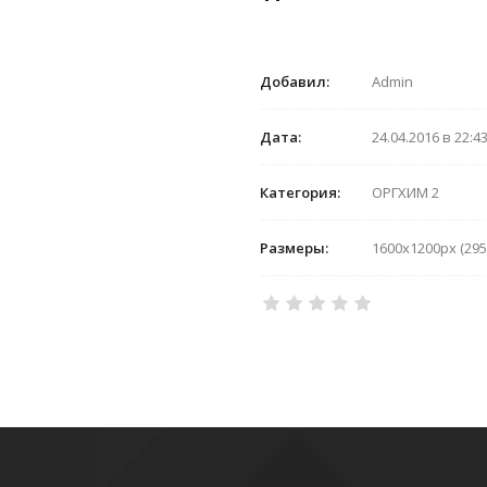
Добавил:
Admin
Дата:
24.04.2016 в 22:4
Категория:
ОРГХИМ 2
Размеры:
1600x1200px (295